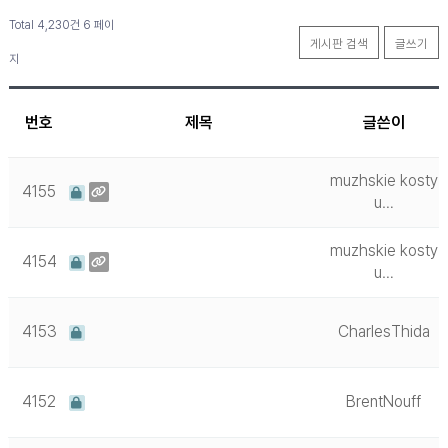
Total 4,230건
6 페이
게시판 검색
글쓰기
지
번호
제목
글쓴이
muzhskie kosty
4155
u…
muzhskie kosty
4154
u…
4153
CharlesThida
4152
BrentNouff