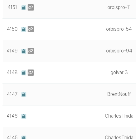
4151
orbispro-11
4150
orbispro-54
4149
orbispro-94
4148
golvar 3
4147
BrentNouff
4146
CharlesThida
4145
CharlesThida